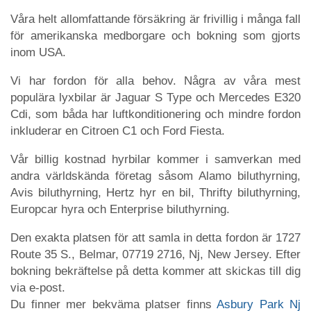
Våra helt allomfattande försäkring är frivillig i många fall
för amerikanska medborgare och bokning som gjorts
inom USA.
Vi har fordon för alla behov. Några av våra mest
populära lyxbilar är Jaguar S Type och Mercedes E320
Cdi, som båda har luftkonditionering och mindre fordon
inkluderar en Citroen C1 och Ford Fiesta.
Vår billig kostnad hyrbilar kommer i samverkan med
andra världskända företag såsom Alamo biluthyrning,
Avis biluthyrning, Hertz hyr en bil, Thrifty biluthyrning,
Europcar hyra och Enterprise biluthyrning.
Den exakta platsen för att samla in detta fordon är 1727
Route 35 S., Belmar, 07719 2716, Nj, New Jersey. Efter
bokning bekräftelse på detta kommer att skickas till dig
via e-post.
Du finner mer bekväma platser finns
Asbury Park Nj