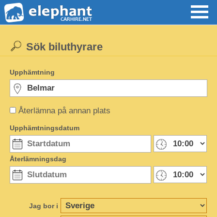
Sök biluthyrare
Upphämtning
Återlämna på annan plats
Upphämtningsdatum
Återlämningsdag
Jag bor i