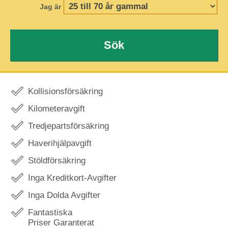
Jag är
Sök
Kollisionsförsäkring
Kilometeravgift
Tredjepartsförsäkring
Haverihjälpavgift
Stöldförsäkring
Inga Kreditkort-Avgifter
Inga Dolda Avgifter
Fantastiska
Priser Garanterat