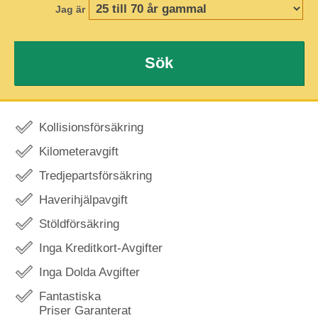
Jag är
Sök
Kollisionsförsäkring
Kilometeravgift
Tredjepartsförsäkring
Haverihjälpavgift
Stöldförsäkring
Inga Kreditkort-Avgifter
Inga Dolda Avgifter
Fantastiska
Priser Garanterat