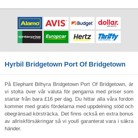
Hyrbil Bridgetown Port Of Bridgetown
På Elephant Bilhyra Bridgetown Port Of Bridgetown, är
vi stolta över vår valuta för pengarna med priser som
startar från bara £16 per dag. Du hittar alla våra fordon
kommer med gratis fördelarna med uppdelning stöd och
obegränsad körsträcka. Det finns också en extra bonus
av allriskförsäkringar så vi youll garanterat vara i säkra
händer.