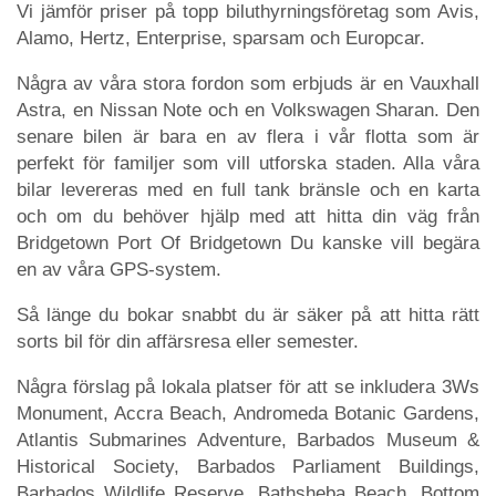
Vi jämför priser på topp biluthyrningsföretag som Avis,
Alamo, Hertz, Enterprise, sparsam och Europcar.
Några av våra stora fordon som erbjuds är en Vauxhall
Astra, en Nissan Note och en Volkswagen Sharan. Den
senare bilen är bara en av flera i vår flotta som är
perfekt för familjer som vill utforska staden. Alla våra
bilar levereras med en full tank bränsle och en karta
och om du behöver hjälp med att hitta din väg från
Bridgetown Port Of Bridgetown Du kanske vill begära
en av våra GPS-system.
Så länge du bokar snabbt du är säker på att hitta rätt
sorts bil för din affärsresa eller semester.
Några förslag på lokala platser för att se inkludera 3Ws
Monument, Accra Beach, Andromeda Botanic Gardens,
Atlantis Submarines Adventure, Barbados Museum &
Historical Society, Barbados Parliament Buildings,
Barbados Wildlife Reserve, Bathsheba Beach, Bottom