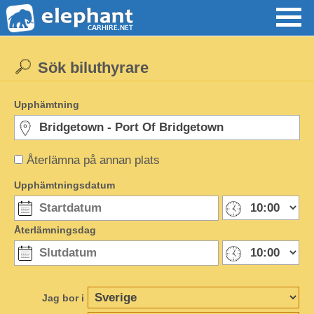
Sök biluthyrare
Upphämtning
Återlämna på annan plats
Upphämtningsdatum
Återlämningsdag
Jag bor i