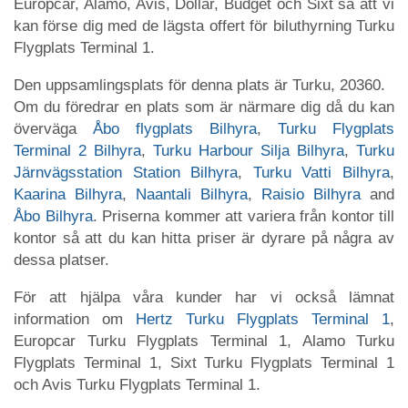
Europcar, Alamo, Avis, Dollar, Budget och Sixt så att vi
kan förse dig med de lägsta offert för biluthyrning Turku
Flygplats Terminal 1.
Den uppsamlingsplats för denna plats är Turku, 20360.
Om du föredrar en plats som är närmare dig då du kan
överväga
Åbo flygplats Bilhyra
,
Turku Flygplats
Terminal 2 Bilhyra
,
Turku Harbour Silja Bilhyra
,
Turku
Järnvägsstation Station Bilhyra
,
Turku Vatti Bilhyra
,
Kaarina Bilhyra
,
Naantali Bilhyra
,
Raisio Bilhyra
and
Åbo Bilhyra
. Priserna kommer att variera från kontor till
kontor så att du kan hitta priser är dyrare på några av
dessa platser.
För att hjälpa våra kunder har vi också lämnat
information om
Hertz Turku Flygplats Terminal 1
,
Europcar Turku Flygplats Terminal 1, Alamo Turku
Flygplats Terminal 1, Sixt Turku Flygplats Terminal 1
och Avis Turku Flygplats Terminal 1.