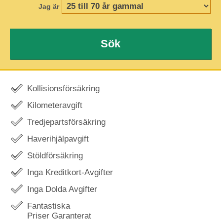
Jag är
Sök
Kollisionsförsäkring
Kilometeravgift
Tredjepartsförsäkring
Haverihjälpavgift
Stöldförsäkring
Inga Kreditkort-Avgifter
Inga Dolda Avgifter
Fantastiska
Priser Garanterat