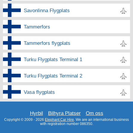
Savonlinna Flygplats
Tammerfors
Tammerfors flygplats
Turku Flygplats Terminal 1
Turku Flygplats Terminal 2
Vasa flygplats
Hyrbil
Bilhyra Platser
Om oss
Copyright © 2009 - 2026
Elephant Car Hire
. We are an international business
with registration number 086350.