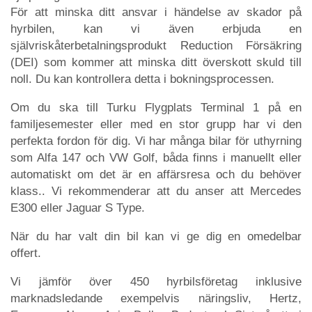
För att minska ditt ansvar i händelse av skador på
hyrbilen, kan vi även erbjuda en
självriskåterbetalningsprodukt Reduction Försäkring
(DEI) som kommer att minska ditt överskott skuld till
noll. Du kan kontrollera detta i bokningsprocessen.
Om du ska till Turku Flygplats Terminal 1 på en
familjesemester eller med en stor grupp har vi den
perfekta fordon för dig. Vi har många bilar för uthyrning
som Alfa 147 och VW Golf, båda finns i manuellt eller
automatiskt om det är en affärsresa och du behöver
klass.. Vi rekommenderar att du anser att Mercedes
E300 eller Jaguar S Type.
När du har valt din bil kan vi ge dig en omedelbar
offert.
Vi jämför över 450 hyrbilsföretag inklusive
marknadsledande exempelvis näringsliv, Hertz,