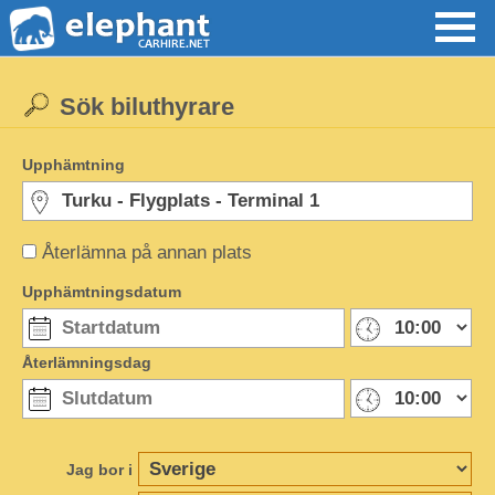
Sök biluthyrare
Upphämtning
Återlämna på annan plats
Upphämtningsdatum
Återlämningsdag
Jag bor i