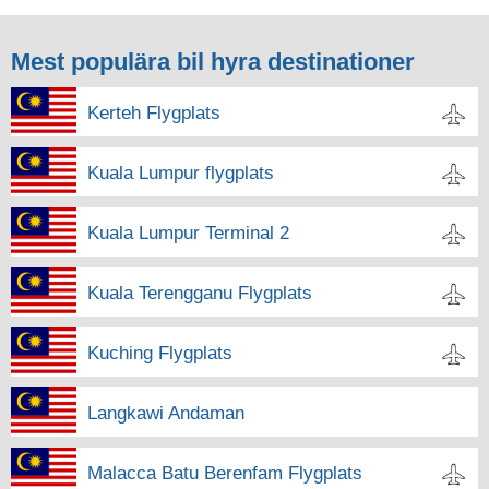
Mest populära bil hyra destinationer
Kerteh Flygplats
Kuala Lumpur flygplats
Kuala Lumpur Terminal 2
Kuala Terengganu Flygplats
Kuching Flygplats
Langkawi Andaman
Malacca Batu Berenfam Flygplats