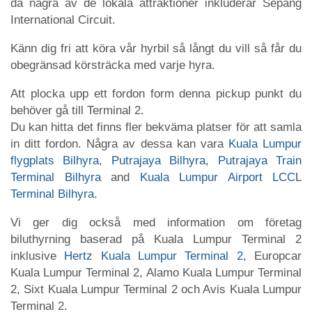
då några av de lokala attraktioner inkluderar Sepang
International Circuit.
Känn dig fri att köra vår hyrbil så långt du vill så får du
obegränsad körsträcka med varje hyra.
Att plocka upp ett fordon form denna pickup punkt du
behöver gå till Terminal 2.
Du kan hitta det finns fler bekväma platser för att samla
in ditt fordon. Några av dessa kan vara
Kuala Lumpur
flygplats Bilhyra
,
Putrajaya Bilhyra
,
Putrajaya Train
Terminal Bilhyra
and
Kuala Lumpur Airport LCCL
Terminal Bilhyra
.
Vi ger dig också med information om företag
biluthyrning baserad på Kuala Lumpur Terminal 2
inklusive
Hertz Kuala Lumpur Terminal 2
, Europcar
Kuala Lumpur Terminal 2, Alamo Kuala Lumpur Terminal
2, Sixt Kuala Lumpur Terminal 2 och Avis Kuala Lumpur
Terminal 2.