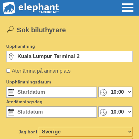
Sök biluthyrare
Upphämtning
Återlämna på annan plats
Upphämtningsdatum
Återlämningsdag
Jag bor i