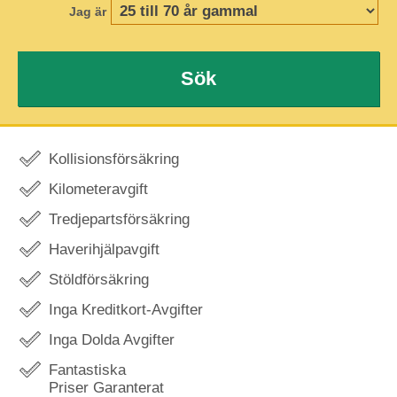
Jag är
Sök
Kollisionsförsäkring
Kilometeravgift
Tredjepartsförsäkring
Haverihjälpavgift
Stöldförsäkring
Inga Kreditkort-Avgifter
Inga Dolda Avgifter
Fantastiska
Priser Garanterat